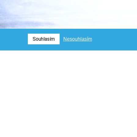
Souhlasím
Nesouhlasím