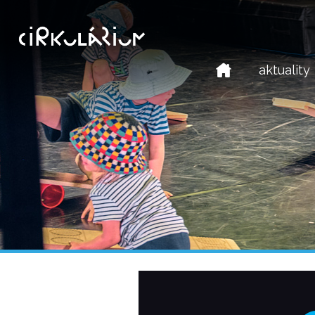
home
aktuality