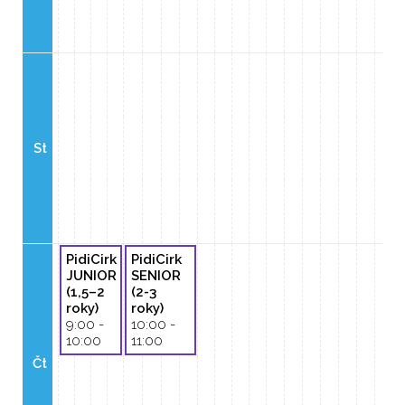
St
PidiCirk
PidiCirk
JUNIOR
SENIOR
(1,5–2
(2-3
roky)
roky)
9:00 -
10:00 -
10:00
11:00
Čt