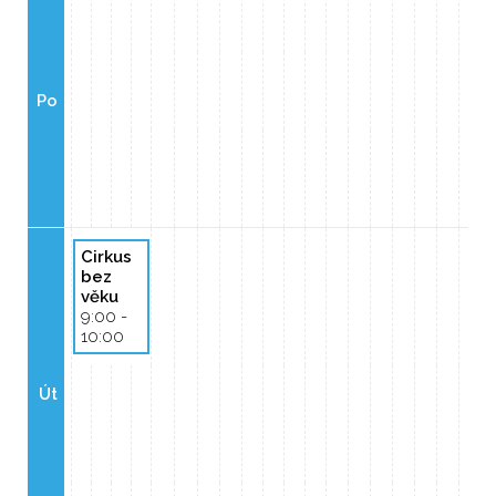
Po
Cirkus
bez
věku
9:00 -
10:00
Út