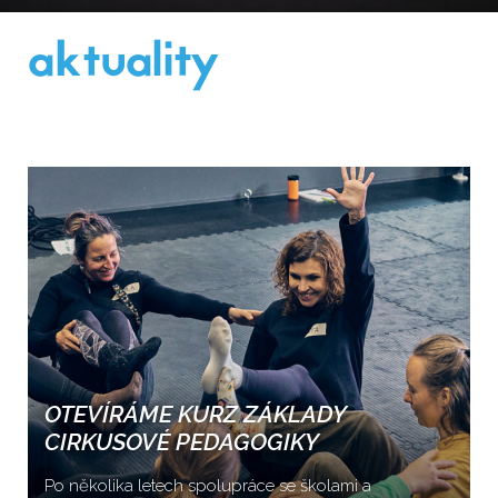
aktuality
OTEVÍRÁME KURZ ZÁKLADY
CIRKUSOVÉ PEDAGOGIKY
Po několika letech spolupráce se školami a