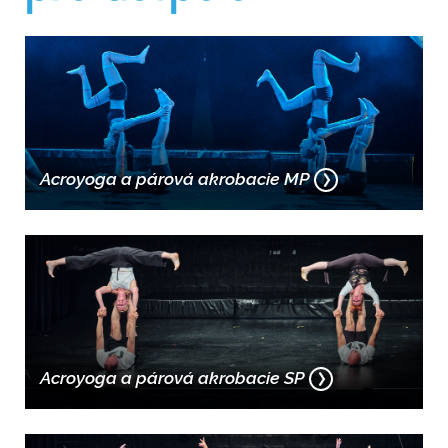
Acroyoga a párová akrobacie MP
Acroyoga a párová akrobacie SP