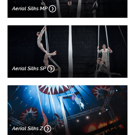
Aerial Silks MP
Aerial Silks SP
Aerial Silks Z