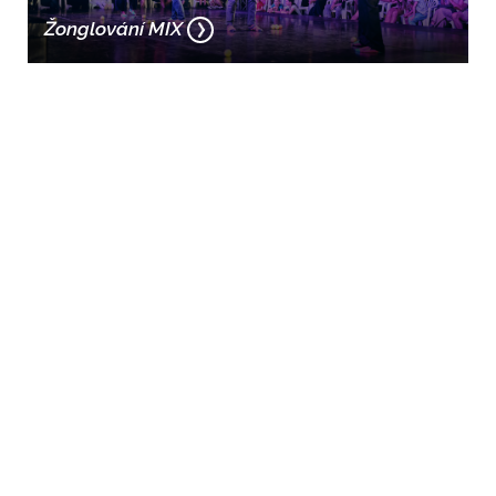
Žonglování MIX