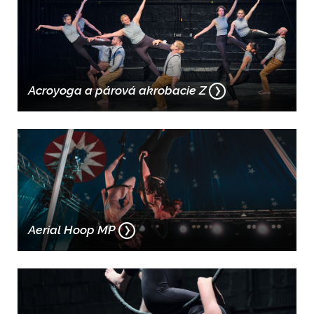
Acroyoga a párová akrobacie Z
Aerial Hoop MP