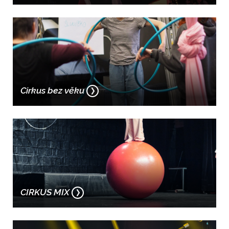
Cirkus bez věku
CIRKUS MIX